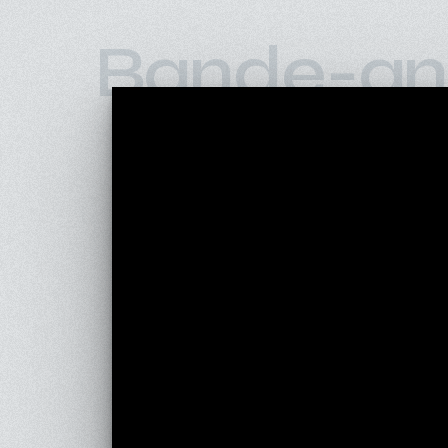
Bande-an