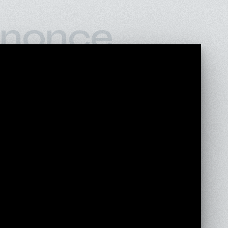
nonce