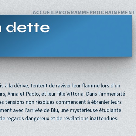
Navigation princi
ACCUEIL
PROGRAMME
PROCHAINEMENT
 dette
is à la dérive, tentent de raviver leur flamme lors d'un
, Anna et Paolo, et leur fille Vittoria. Dans l'immensité
les tensions non résolues commencent à ébranler leurs
ement avec l'arrivée de Blu, une mystérieuse étudiante
 de regards dangereux et de révélations inattendues.