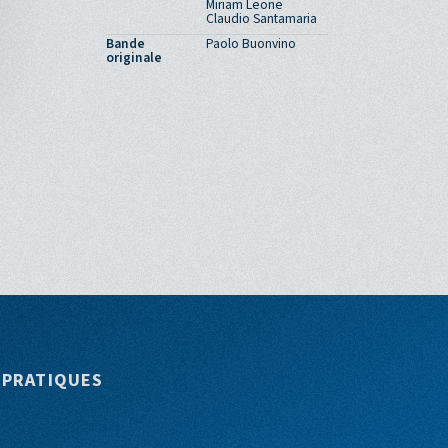
Miriam Leone
Claudio Santamaria
Bande
Paolo Buonvino
originale
 PRATIQUES