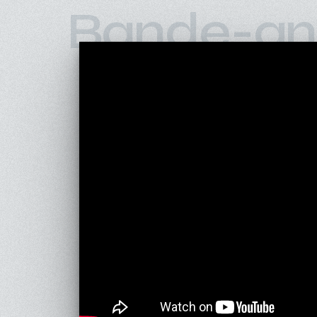
Bande-an