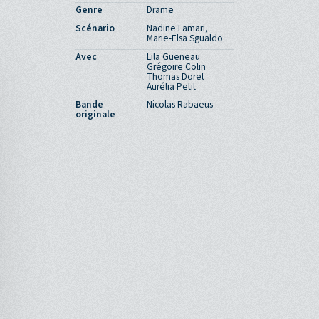
Genre
Drame
Scénario
Nadine Lamari,
Marie-Elsa Sgualdo
Avec
Lila Gueneau
Grégoire Colin
Thomas Doret
Aurélia Petit
Bande
Nicolas Rabaeus
originale