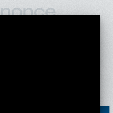
nonce