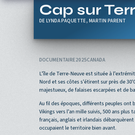
Aller au contenu principal
Cap sur Te
LYNDA PAQUETTE, MARTIN PARENT
DOCUMENTAIRE
2025
CANADA
L’île de Terre-Neuve est située à l’extrémit
Nord et ses côtes s’étirent sur près de 30'
majestueux, de falaises escarpées et de ba
Au fil des époques, différents peuples ont 
Vikings vers l’an mille suivis, 500 ans plus
français, anglais et irlandais débarquèrent 