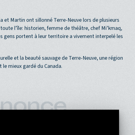
a et Martin ont sillonné Terre-Neuve lors de plusieurs
 toute l’île: historien, femme de théâtre, chef Mi’kmaq,
 gens portent à leur territoire a vivement interpelé les
lturelle et la beauté sauvage de Terre-Neuve, une région
t le mieux gardé du Canada.
nonce