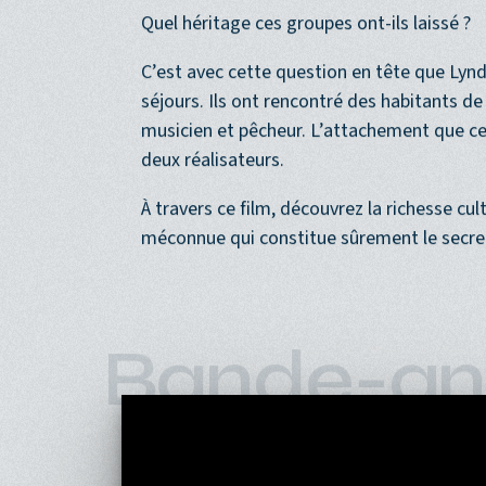
occupaient le territoire bien avant.
Quel héritage ces groupes ont-ils laissé ?
C’est avec cette question en tête que Lynd
séjours. Ils ont rencontré des habitants de
musicien et pêcheur. L’attachement que ces
deux réalisateurs.
À travers ce film, découvrez la richesse cu
méconnue qui constitue sûrement le secre
Bande-an