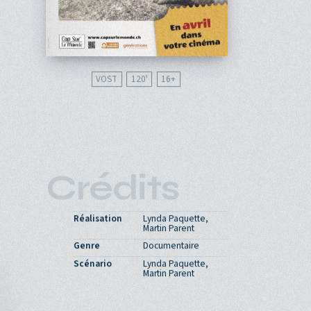
VOST
120'
16
Crédits
Réalisation
Lynda Paquette,
Martin Parent
Genre
Documentaire
Scénario
Lynda Paquette,
Martin Parent