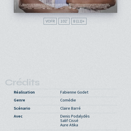
VOFR
102'
8 (12)
Crédits
Réalisation
Fabienne Godet
Genre
Comédie
Scénario
Claire Barré
Avec
Denis Podalydès
Salif Cissé
Aure Atika