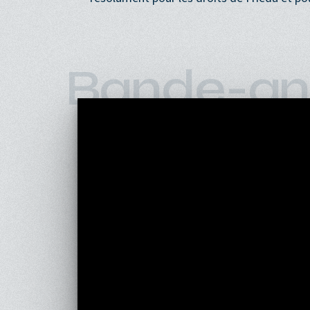
Bande-an