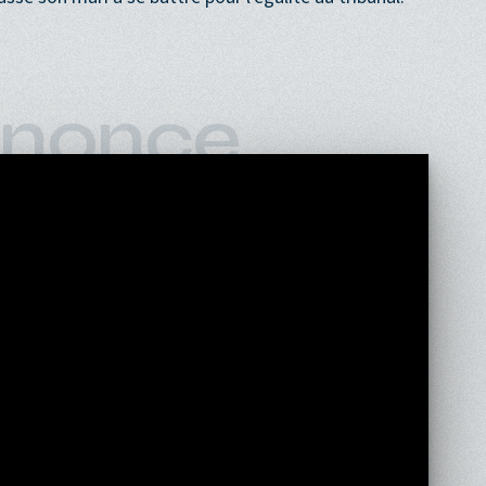
nonce