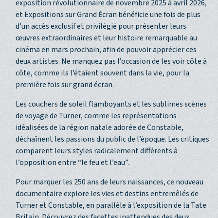
exposition révolutionnaire de novembre 2025 à avril 2026,
et Expositions sur Grand Ėcran bénéficie une fois de plus
d’un accès exclusif et privilégié pour présenter leurs
œuvres extraordinaires et leur histoire remarquable au
cinéma en mars prochain, afin de pouvoir apprécier ces
deux artistes. Ne manquez pas l’occasion de les voir côte à
côte, comme ils l’étaient souvent dans la vie, pour la
première fois sur grand écran.
Les couchers de soleil flamboyants et les sublimes scènes
de voyage de Turner, comme les représentations
idéalisées de la région natale adorée de Constable,
déchaînent les passions du public de l’époque. Les critiques
comparent leurs styles radicalement différents à
l’opposition entre “le feu et l’eau”.
Pour marquer les 250 ans de leurs naissances, ce nouveau
documentaire explore les vies et destins entremêlés de
Turner et Constable, en parallèle à l’exposition de la Tate
Britain. Découvrez des facettes inattendues des deux