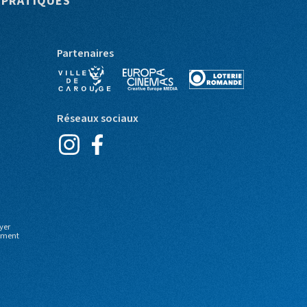
 PRATIQUES
Partenaires
Réseaux sociaux
yer
moment