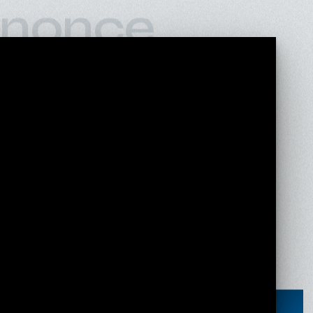
nonce