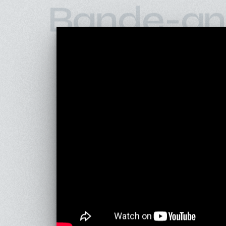
Bande-an