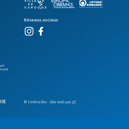
Partenaires
Réseaux sociaux
yer
moment
RIE
© Cinéma Bio - Site web par
+P