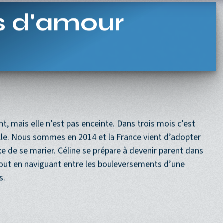
Navigation princi
ACCUEIL
PROGRAMME
PROCHAINEMENT
s d'amour
nt, mais elle n’est pas enceinte. Dans trois mois c’est
ille. Nous sommes en 2014 et la France vient d’adopter
 de se marier. Céline se prépare à devenir parent dans
 tout en naviguant entre les bouleversements d’une
s.