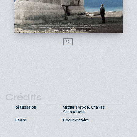
52'
Crédits
Réalisation
Virgile Tyrode, Charles
Schnaebele
Genre
Documentaire