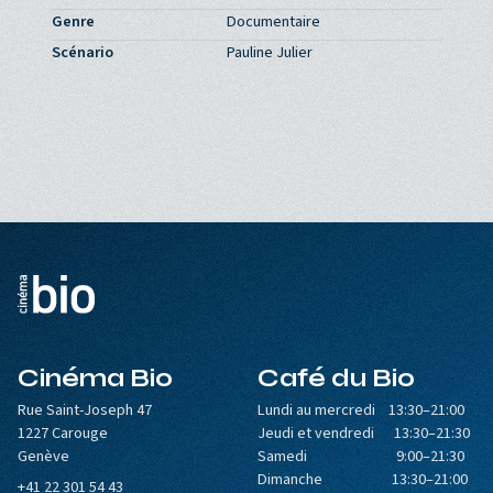
Genre
Documentaire
Scénario
Pauline Julier
Cinéma Bio
Café du Bio
Rue Saint-Joseph 47
Lundi au mercredi 13:30–21:00
1227 Carouge
Jeudi et vendredi 13:30–21:30
Genève
Samedi 9:00–21:30
Dimanche 13:30–21:00
+41 22 301 54 43