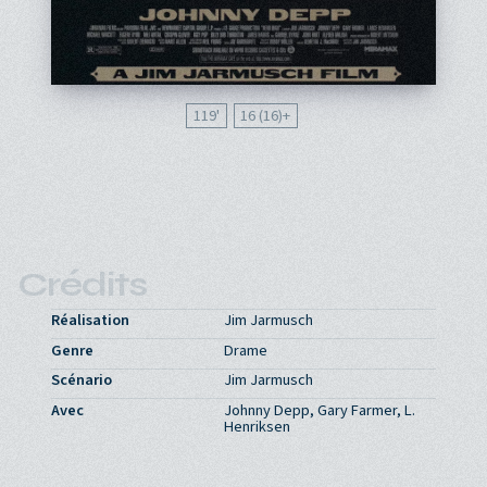
119'
16 (16)
Crédits
Réalisation
Jim Jarmusch
Genre
Drame
Scénario
Jim Jarmusch
Avec
Johnny Depp, Gary Farmer, L.
Henriksen