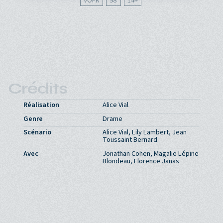
VOFR
98'
14
Crédits
Réalisation
Alice Vial
Genre
Drame
Scénario
Alice Vial, Lily Lambert, Jean
Toussaint Bernard
Avec
Jonathan Cohen, Magalie Lépine
Blondeau, Florence Janas