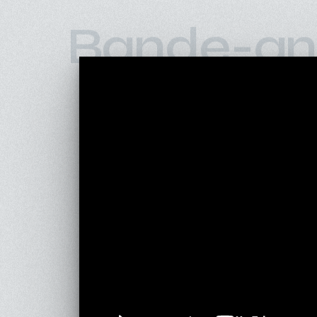
Bande-an