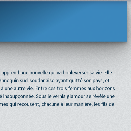
Navigation princi
ACCUEIL
PROGRAMME
PROCHAINEMENT
 apprend une nouvelle qui va bouleverser sa vie. Elle
mannequin sud-soudanaise ayant quitté son pays, et
 à une autre vie. Entre ces trois femmes aux horizons
ité insoupçonnée. Sous le vernis glamour se révèle une
mes qui recousent, chacune à leur manière, les fils de