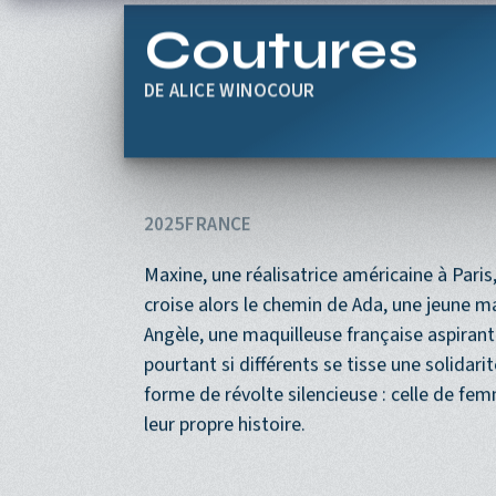
Aller au contenu principal
Coutures
ALICE WINOCOUR
2025
FRANCE
Maxine, une réalisatrice américaine à Paris,
croise alors le chemin de Ada, une jeune 
Angèle, une maquilleuse française aspirant
pourtant si différents se tisse une solidar
forme de révolte silencieuse : celle de fem
leur propre histoire.