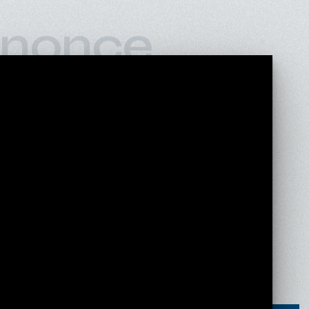
nonce