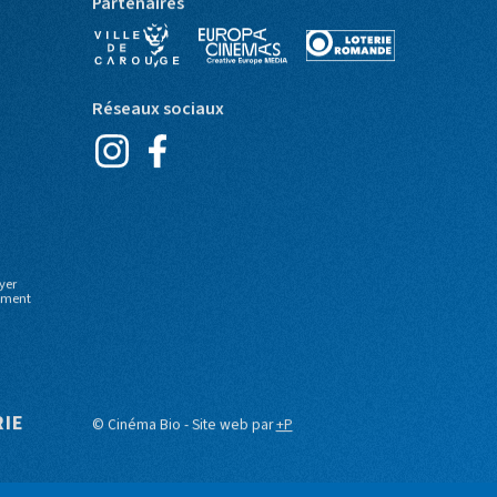
Partenaires
Réseaux sociaux
yer
moment
RIE
© Cinéma Bio - Site web par
+P