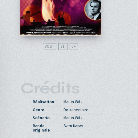
VOST
91'
6
Crédits
Réalisation
Martin Witz
Genre
Documentaire
Scénario
Martin Witz
Bande
Sven Kaiser
originale