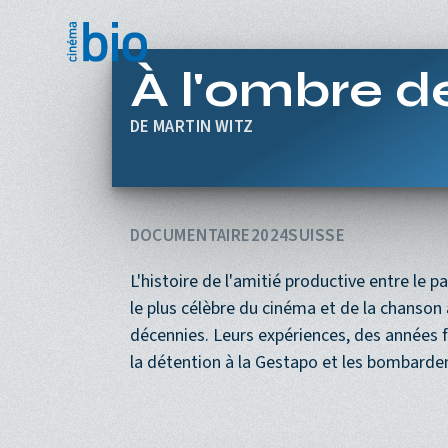
Aller au contenu principal
À l'ombre d
MARTIN WITZ
DOCUMENTAIRE
2024
SUISSE
L'histoire de l'amitié productive entre le p
le plus célèbre du cinéma et de la chanso
décennies. Leurs expériences, des années 
la détention à la Gestapo et les bombarde