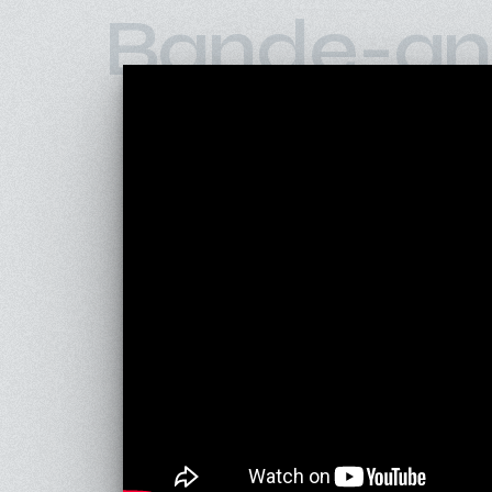
Bande-an