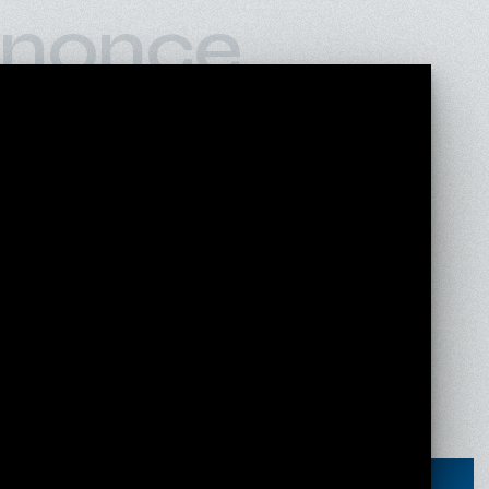
nonce