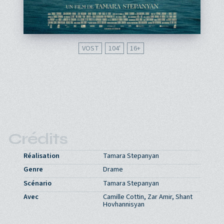
VOST
104'
16
Crédits
Réalisation
Tamara Stepanyan
Genre
Drame
Scénario
Tamara Stepanyan
Avec
Camille Cottin, Zar Amir, Shant
Hovhannisyan