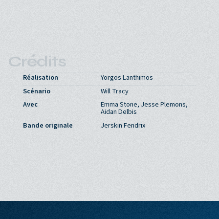
Crédits
Réalisation
Yorgos Lanthimos
Scénario
Will Tracy
Avec
Emma Stone, Jesse Plemons,
Aidan Delbis
Bande originale
Jerskin Fendrix