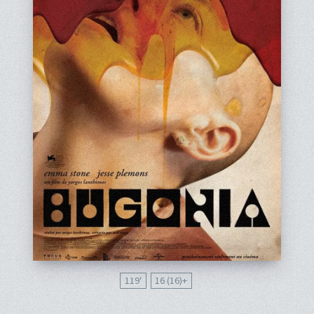
119'
16 (16)