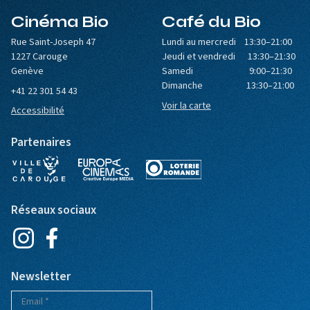
Cinéma Bio
Café du Bio
Rue Saint-Joseph 47
Lundi au mercredi 13:30–21:00
1227 Carouge
Jeudi et vendredi 13:30–21:30
Genève
Samedi 9:00–21:30
Dimanche 13:30–21:00
+41 22 301 54 43
Voir la carte
Accessibilité
Partenaires
Réseaux sociaux
Newsletter