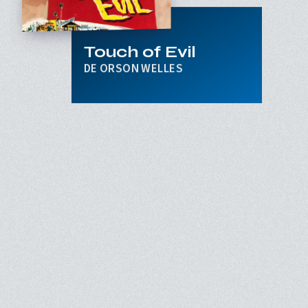
Touch of Evil
ORSON WELLES