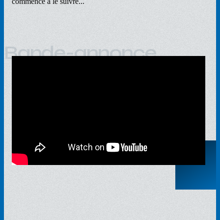
commence à le suivre...
Bande-annonce