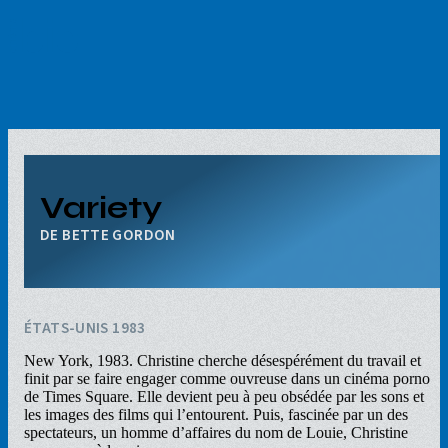
Aller
au
contenu
principal
Variety
BETTE GORDON
ÉTATS-UNIS 1983
New York, 1983. Christine cherche désespérément du travail et
finit par se faire engager comme ouvreuse dans un cinéma porno
de Times Square. Elle devient peu à peu obsédée par les sons et
les images des films qui l’entourent. Puis, fascinée par un des
spectateurs, un homme d’affaires du nom de Louie, Christine