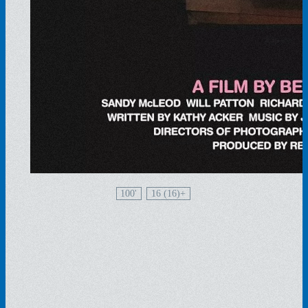
100'
16 (16)