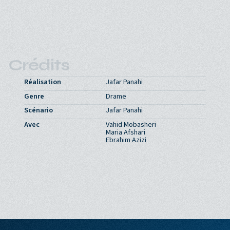
Crédits
Réalisation
Jafar Panahi
Genre
Drame
Scénario
Jafar Panahi
Avec
Vahid Mobasheri
Maria Afshari
Ebrahim Azizi