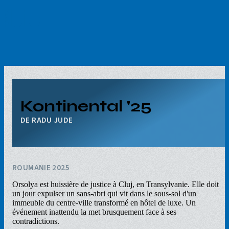
Aller
au
contenu
principal
Kontinental '25
RADU JUDE
ROUMANIE 2025
Orsolya est huissière de justice à Cluj, en Transylvanie. Elle doit
un jour expulser un sans-abri qui vit dans le sous-sol d'un
immeuble du centre-ville transformé en hôtel de luxe. Un
événement inattendu la met brusquement face à ses
contradictions.