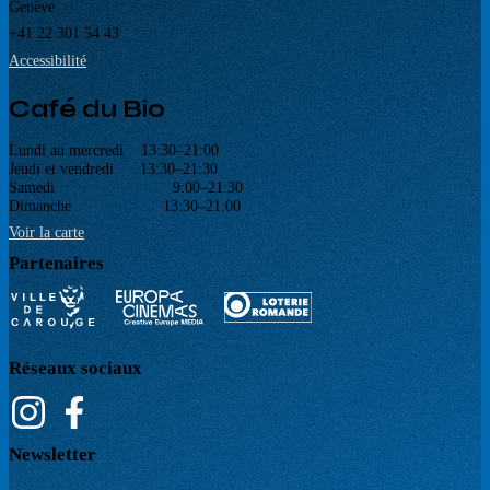
Genève
+41 22 301 54 43
Accessibilité
Café du Bio
Lundi au mercredi 13:30–21:00
Jeudi et vendredi 13:30–21:30
Samedi 9:00–21:30
Dimanche 13:30–21:00
Voir la carte
Partenaires
Réseaux sociaux
Newsletter