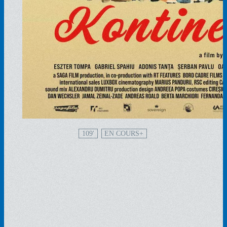
109'
EN COURS