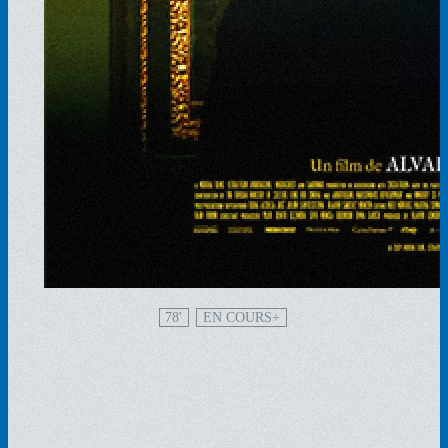
78'
EN COURS