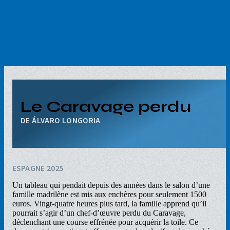
Aller
au
contenu
principal
Le Caravage perdu
ÁLVARO LONGORIA
ESPAGNE 2025
Un tableau qui pendait depuis des années dans le salon d’une
famille madrilène est mis aux enchères pour seulement 1500
euros. Vingt-quatre heures plus tard, la famille apprend qu’il
pourrait s’agir d’un chef-d’œuvre perdu du Caravage,
déclenchant une course effrénée pour acquérir la toile. Ce