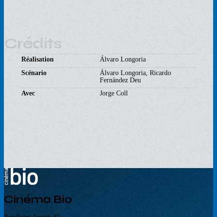
Crédits
Réalisation
Álvaro Longoria
Scénario
Álvaro Longoria, Ricardo
Fernández Deu
Avec
Jorge Coll
Cinéma Bio