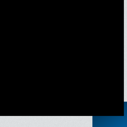
nonce