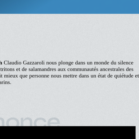
quatiques
h
Claudio Gazzaroli nous plonge dans un monde du silence
de tritons et de salamandres aux communautés ancestrales des
sait mieux que personne nous mettre dans un état de quiétude e
arins.