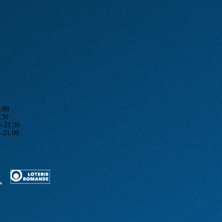
:00
:30
1:30
1:00