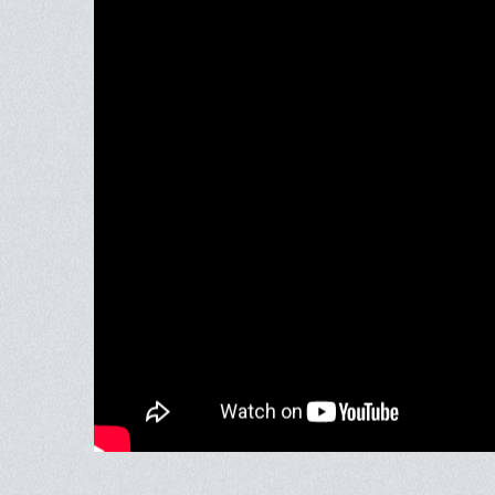
Bande-an