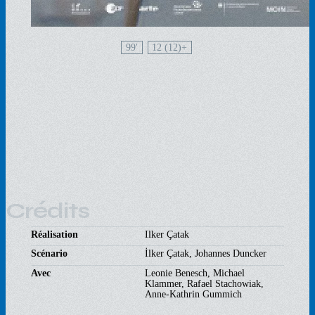
99'
12 (12)
Crédits
Réalisation
Ilker Çatak
Scénario
İlker Çatak, Johannes Duncker
Avec
Leonie Benesch, Michael
Klammer, Rafael Stachowiak,
Anne-Kathrin Gummich