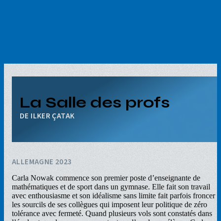
Aller
au
contenu
principal
La Salle des profs
ILKER ÇATAK
ALLEMAGNE 2023
Carla Nowak commence son premier poste d’enseignante de
mathématiques et de sport dans un gymnase. Elle fait son travail
avec enthousiasme et son idéalisme sans limite fait parfois froncer
les sourcils de ses collègues qui imposent leur politique de zéro
tolérance avec fermeté. Quand plusieurs vols sont constatés dans