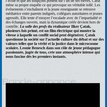
l’école et que les soupçons portent sur l’un de ses élèves, Carla
mène sa propre enquête ce qui provoque un véritable tollé. Les
événements s’enchaînent et la jeune enseignante se retrouve
médiatrice entre parents indignés, collègues autoritaires et jeunes
agressifs. Elle tente d’enrayer l’escalade avec de l’impartialité et
des échanges ouverts, mais la dynamique créée devient hors de
contrôle.
La salle des profs
du réalisateur Ilker Çatak,
plusieurs fois primé, est un film électrique qui montre la
vitesse à laquelle un conflit social peut dégénérer. Çatak
questionne la société sur l’actuelle culture du débat et sur des
valeurs telles que la vérité et la justice dans le microcosme
scolaire. Leonie Benesch dans son rôle de jeune pédagogue
passionnée, jugée de tous, crée une atmosphère intense qui
nous fascine dès les premiers instants.
Bande-annonce