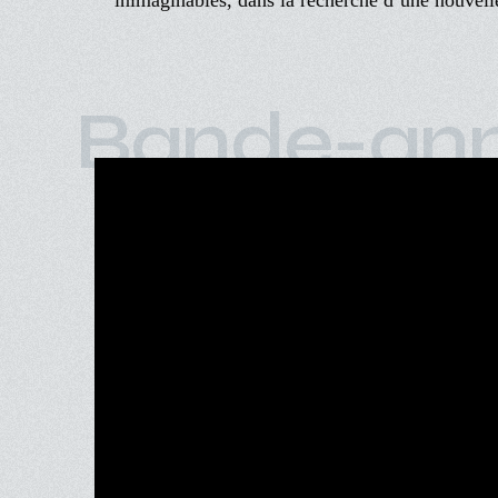
inimaginables, dans la recherche d’une nouvell
Bande-an