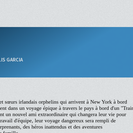
IS GARCIA
et sœurs irlandais orphelins qui arrivent à New York à bord
ent dans un voyage épique à travers le pays à bord d'un "Trai
ent un nouvel ami extraordinaire qui changera leur vie pour
e travail d'équipe, leur voyage dangereux sera rempli de
rprenants, des héros inattendus et des aventures