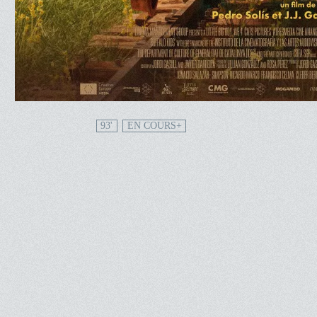
93'
EN COURS