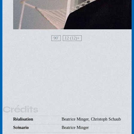
90'
12 (12)
Crédits
Réalisation
Beatrice Minger, Christoph Schaub
Scénario
Beatrice Minger