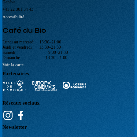
Genève
+41 22 301 54 43
Accessibilité
Café du Bio
Lundi au mercredi 13:30–21:00
Jeudi et vendredi 13:30–21:30
Samedi 9:00–21:30
Dimanche 13:30–21:00
Voir la carte
Partenaires
Réseaux sociaux
Newsletter