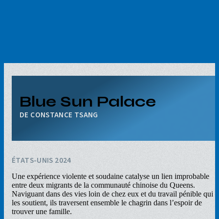
Aller
au
contenu
principal
Blue Sun Palace
CONSTANCE TSANG
ÉTATS-UNIS 2024
Une expérience violente et soudaine catalyse un lien improbable
entre deux migrants de la communauté chinoise du Queens.
Naviguant dans des vies loin de chez eux et du travail pénible qui
les soutient, ils traversent ensemble le chagrin dans l’espoir de
trouver une famille.