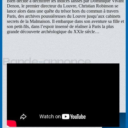
Bien décidé à déchiffrer les indices laissés par Dominique Vivant
Denon, le premier directeur du Louvre, Christian Robinson se
lance alors dans une quête du trésor hors du commun à travers
Paris, des archives poussiéreuses du Louvre jusqu’aux cabinets
secrets de la Malmaison. Il embarque dans son aventure sa fille et
son petit-fils, dans l’espoir insensé de réaliser à Paris la plus
grande découverte archéologique du XXIe siècle…
Bande-annonce