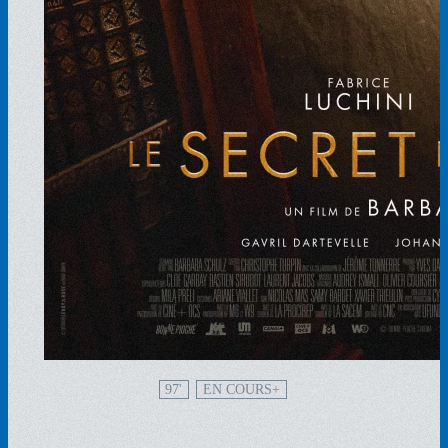
97'
EN COURS