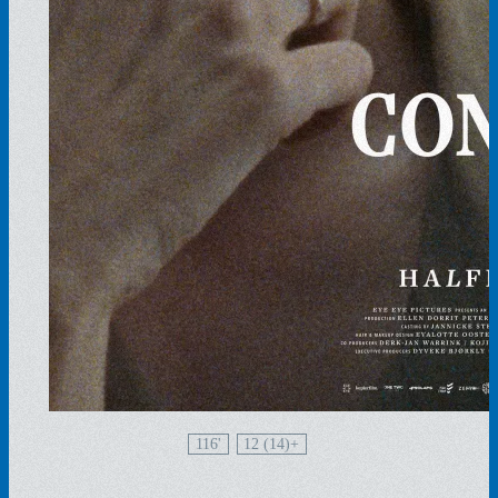
116'
12 (14)