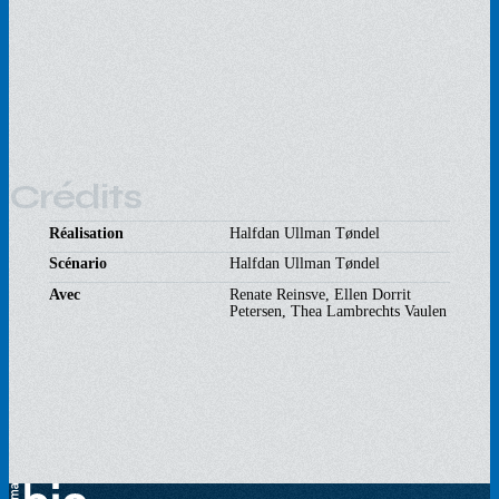
Crédits
Réalisation
Halfdan Ullman Tøndel
Scénario
Halfdan Ullman Tøndel
Avec
Renate Reinsve, Ellen Dorrit
Petersen, Thea Lambrechts Vaulen