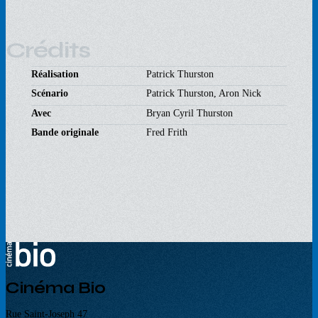
Crédits
Réalisation
Patrick Thurston
Scénario
Patrick Thurston, Aron Nick
Avec
Bryan Cyril Thurston
Bande originale
Fred Frith
Cinéma Bio
Rue Saint-Joseph 47