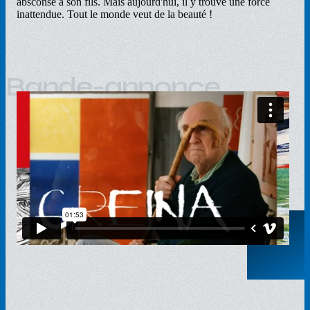
absconse à son fils. Mais aujourd'hui, il y trouve une force
inattendue. Tout le monde veut de la beauté !
Bande-annonce