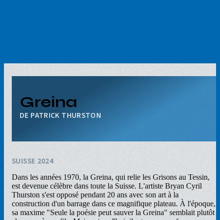
Aller
au
contenu
principal
Greina
PATRICK THURSTON
SUISSE 2024
Dans les années 1970, la Greina, qui relie les Grisons au Tessin,
est devenue célèbre dans toute la Suisse. L'artiste Bryan Cyril
Thurston s'est opposé pendant 20 ans avec son art à la
construction d'un barrage dans ce magnifique plateau. À l'époque,
sa maxime "Seule la poésie peut sauver la Greina" semblait plutôt