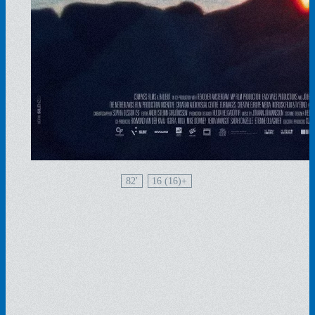
82'
16 (16)