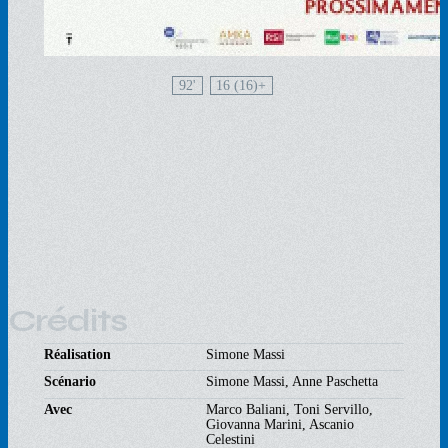
92'
16 (16)
Crédits
Réalisation
Simone Massi
Scénario
Simone Massi, Anne Paschetta
Avec
Marco Baliani, Toni Servillo,
Giovanna Marini, Ascanio
Celestini