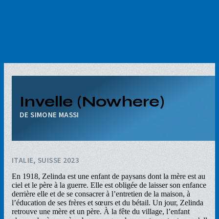
Aller
au
contenu
principal
Invelle (Nowhere)
SIMONE MASSI
ITALIE, SUISSE 2023
En 1918, Zelinda est une enfant de paysans dont la mère est au
ciel et le père à la guerre. Elle est obligée de laisser son enfance
derrière elle et de se consacrer à l’entretien de la maison, à
l’éducation de ses frères et sœurs et du bétail. Un jour, Zelinda
retrouve une mère et un père. À la fête du village, l’enfant