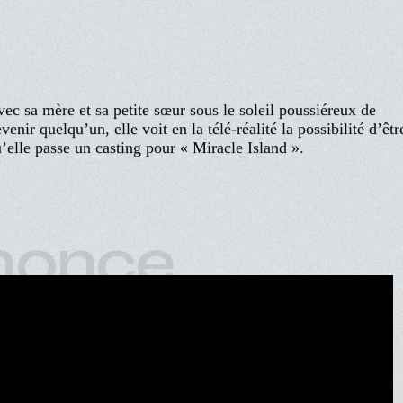
t
vec sa mère et sa petite sœur sous le soleil poussiéreux de
enir quelqu’un, elle voit en la télé-réalité la possibilité d’êtr
u’elle passe un casting pour « Miracle Island ».