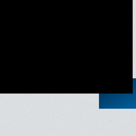
nonce