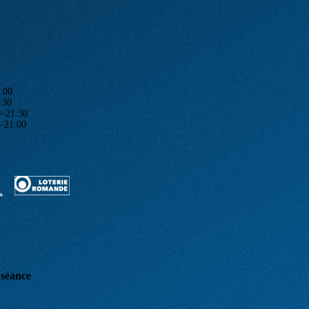
:00
:30
1:30
1:00