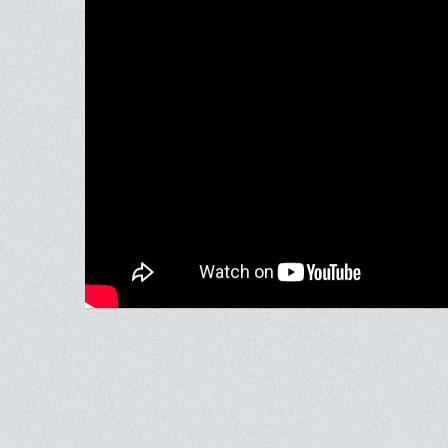
Bande-an