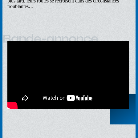
plus tard, leurs routes se recroisent dans des circonstances
troublantes…
Bande-annonce