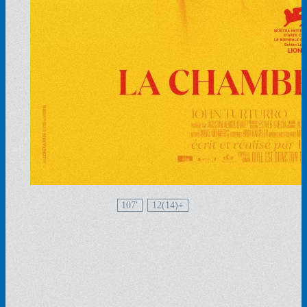
107'
12(14)