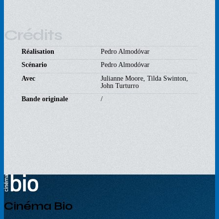
Crédits
Réalisation
Pedro Almodóvar
Scénario
Pedro Almodóvar
Avec
Julianne Moore, Tilda Swinton,
John Turturro
Bande originale
/
Cinéma Bio