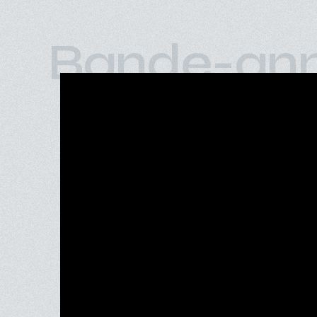
Bande-an