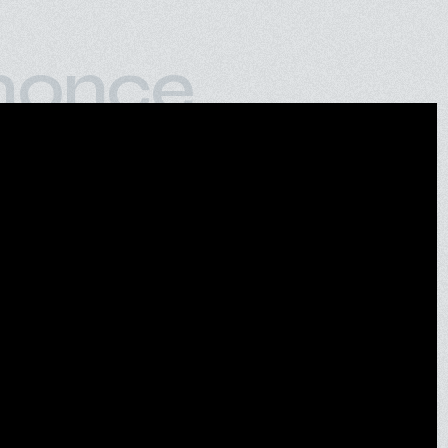
nonce