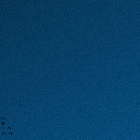
:00
:30
1:30
1:00