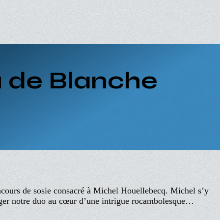
u de Blanche
q
cours de sosie consacré à Michel Houellebecq. Michel s’y
ger notre duo au cœur d’une intrigue rocambolesque…