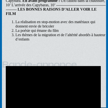
Capybara.
En avant programme :
Un caillou dans la chaussure,
10’ L’arrivée des Capybaras, 10’ -----------------------------------------
---------
LES BONNES RAISONS D’ALLER VOIR LE
FILM
La réalisation en stop-motion avec des matériaux qui
donnent envie de bricoler
La poésie qui émane du film
Les thèmes de la migration et de l’altérité abordés à hauteur
d’enfants
Bande-annonce