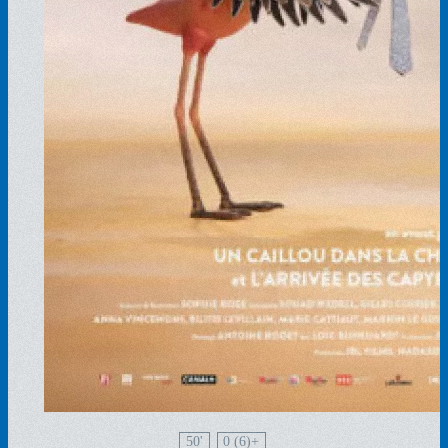
50'
0 (6)