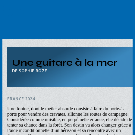
Aller
au
contenu
principal
Une guitare à la mer
SOPHIE ROZE
FRANCE 2024
Une fouine, dont le métier absurde consiste à faire du porte-à-
porte pour vendre des cravates, sillonne les routes de campagne.
Considérée comme nuisible, en perpétuelle errance, elle décide de
tenter sa chance dans la forêt. Son destin va alors changer grâce à
l’aide inconditionnelle d’un hérisson et sa rencontre avec un