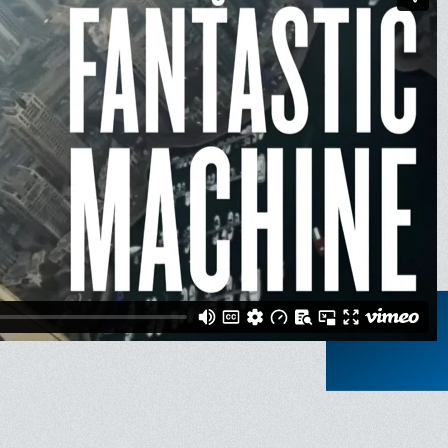
nonce