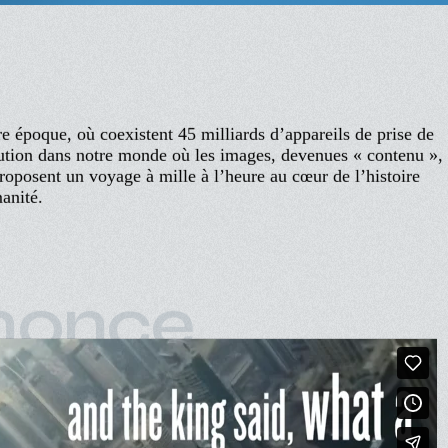
achine
YCK
re époque, où coexistent 45 milliards d’appareils de prise de
olution dans notre monde où les images, devenues « contenu »,
roposent un voyage à mille à l’heure au cœur de l’histoire
anité.