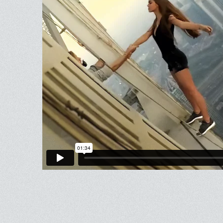
Bande-an