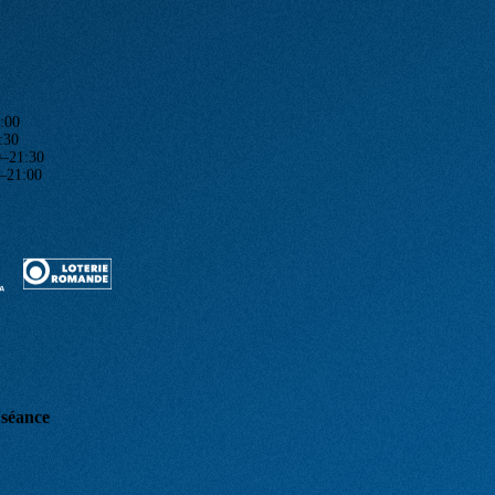
:00
:30
1:30
1:00