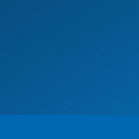
r le lien de désabonnement intégré.