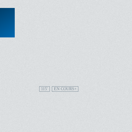
115'
EN COURS