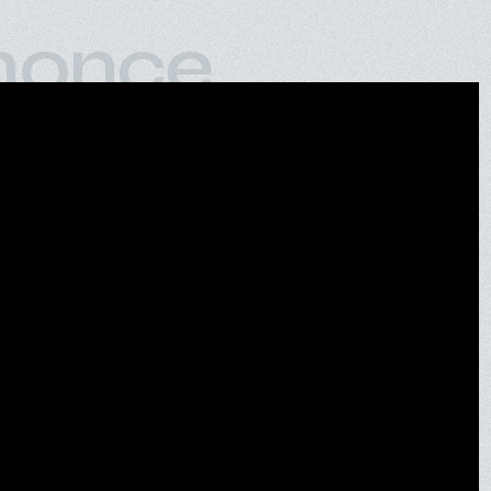
nonce