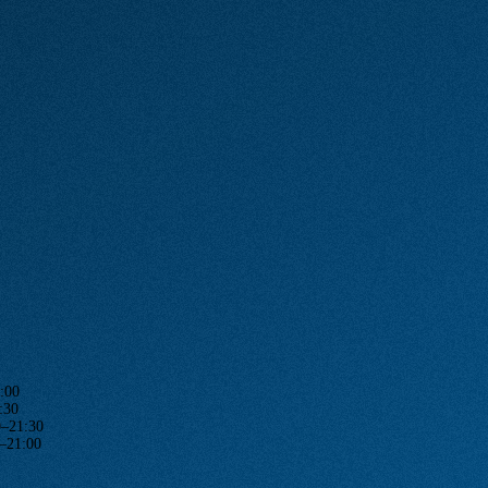
:00
:30
1:30
1:00