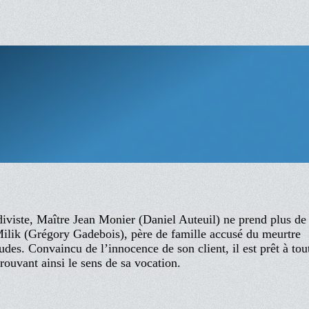
idiviste, Maître Jean Monier (Daniel Auteuil) ne prend plus de
Milik (Grégory Gadebois), père de famille accusé du meurtre
tudes. Convaincu de l’innocence de son client, il est prêt à tou
trouvant ainsi le sens de sa vocation.