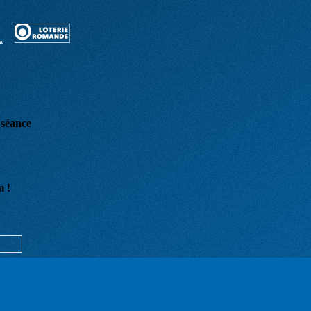
e séance
m !
sé pour vous envoyer notre lettre d'information. Vous pouvez à tout moment utilise