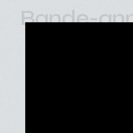
Bande-an