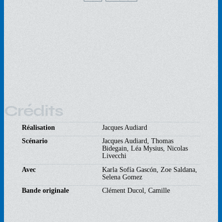
Crédits
Réalisation
Jacques Audiard
Scénario
Jacques Audiard, Thomas
Bidegain, Léa Mysius, Nicolas
Livecchi
Avec
Karla Sofía Gascón, Zoe Saldana,
Selena Gomez
Bande originale
Clément Ducol, Camille