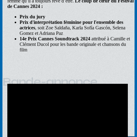
femme qu’il a toujours rêvé d’être.
Le coup de cœur du Festival
de Cannes 2024 :
Prix du jury
Prix d'interprétation féminine pour l'ensemble des
actrices
, soit Zoe Saldaña, Karla Sofía Gascón, Selena
Gomez et Adriana Paz
14e Prix Cannes Soundtrack 2024
attribué à Camille et
Clément Ducol pour les bande originale et chansons du
film
Bande-annonce