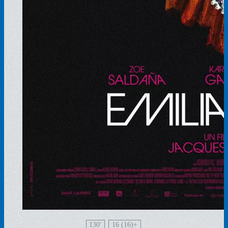
130'
16 (16)