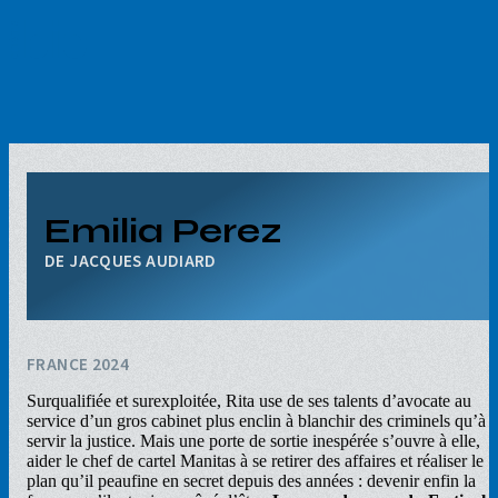
Aller
au
contenu
principal
Emilia Perez
JACQUES AUDIARD
FRANCE 2024
Surqualifiée et surexploitée, Rita use de ses talents d’avocate au
service d’un gros cabinet plus enclin à blanchir des criminels qu’à
servir la justice. Mais une porte de sortie inespérée s’ouvre à elle,
aider le chef de cartel Manitas à se retirer des affaires et réaliser le
plan qu’il peaufine en secret depuis des années : devenir enfin la