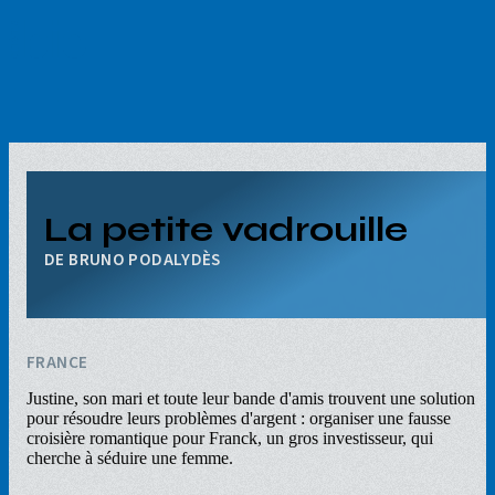
Aller
au
contenu
principal
La petite vadrouille
BRUNO PODALYDÈS
FRANCE
Justine, son mari et toute leur bande d'amis trouvent une solution
pour résoudre leurs problèmes d'argent : organiser une fausse
croisière romantique pour Franck, un gros investisseur, qui
cherche à séduire une femme.