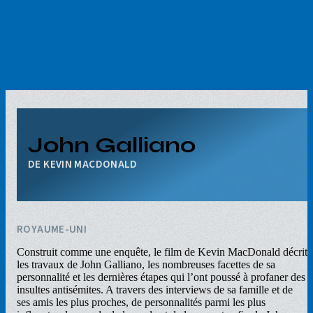
Aller
au
contenu
principal
John Galliano
KEVIN MACDONALD
ROYAUME-UNI
Construit comme une enquête, le film de Kevin MacDonald décrit
les travaux de John Galliano, les nombreuses facettes de sa
personnalité et les dernières étapes qui l’ont poussé à profaner des
insultes antisémites. A travers des interviews de sa famille et de
ses amis les plus proches, de personnalités parmi les plus