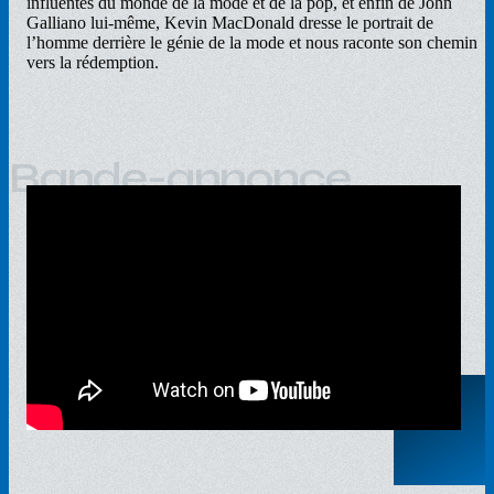
influentes du monde de la mode et de la pop, et enfin de John
Galliano lui-même, Kevin MacDonald dresse le portrait de
l’homme derrière le génie de la mode et nous raconte son chemin
vers la rédemption.
Bande-annonce