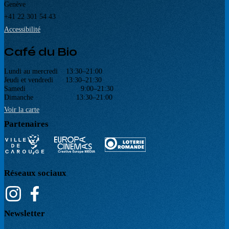
Genève
+41 22 301 54 43
Accessibilité
Café du Bio
Lundi au mercredi 13:30–21:00
Jeudi et vendredi 13:30–21:30
Samedi 9:00–21:30
Dimanche 13:30–21:00
Voir la carte
Partenaires
Réseaux sociaux
Newsletter