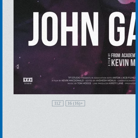
112'
16 (16)