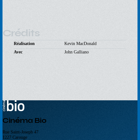
Crédits
Réalisation
Kevin MacDonald
Avec
John Galliano
Cinéma Bio
Rue Saint-Joseph 47
1227 Carouge