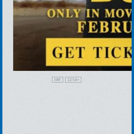
100'
12/14