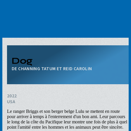
Aller
au
contenu
principal
Dog
CHANNING TATUM ET REID CAROLIN
2022
USA
Le ranger Briggs et son berger belge Lulu se mettent en route
pour arriver à temps à l'enterrement d'un bon ami. Leur parcours
le long de la côte du Pacifique leur montre une fois de plus à quel
point l'amitié entre les hommes et les animaux peut être sincère.