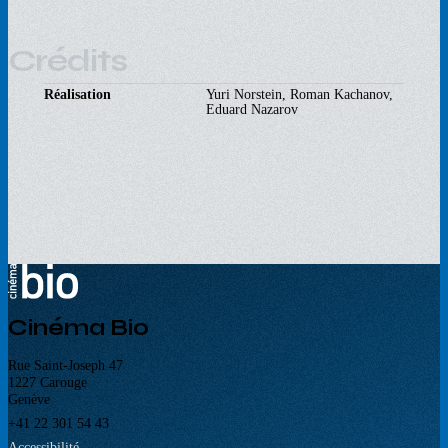
Crédits
Réalisation
Yuri Norstein, Roman Kachanov,
Eduard Nazarov
Cinéma Bio
Rue Saint-Joseph 47
1227 Carouge
Genève
+41 22 301 54 43
Accessibilité