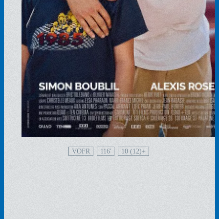
VOFR
116'
10 (12)