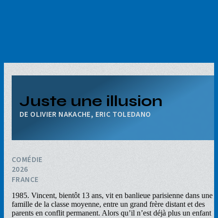
Aller
au
contenu
principal
Juste une illusion
OLIVIER NAKACHE, ERIC TOLEDANO
COMÉDIE
2026
FRANCE
1985. Vincent, bientôt 13 ans, vit en banlieue parisienne dans une
famille de la classe moyenne, entre un grand frère distant et des
parents en conflit permanent. Alors qu’il n’est déjà plus un enfant