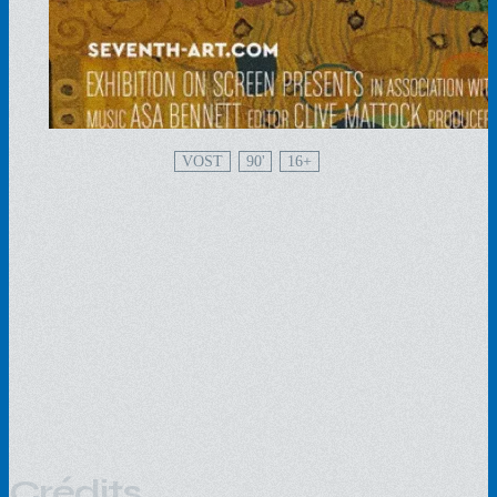
VOST
90'
16
Crédits