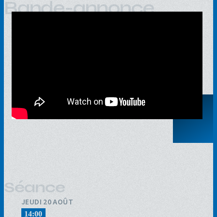
Bande-annonce
Séance
JEUDI 20 AOÛT
14:00