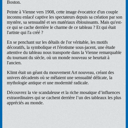
Boston.
Peinte à Vienne vers 1908, cette image évocatrice d'un couple
inconnu enlacé captive les spectateurs depuis sa création par son
mystère, sa sensualité et ses matériaux éblouissants. Mais qu'est-
ce qui se cache derrière le charme de ce tableau ? Et qui était
l'artiste qui l'a créé ?
En se penchant sur les détails de l'or véritable, les motifs
décoratifs, la symbolique et l'érotisme sous-jacent, une étude
attentive du tableau nous transporte dans la Vienne remarquable
du tournant du siècle, où un monde nouveau se heurtait à
l'ancien.
Klimt était un géant du mouvement Art nouveau, créant des
univers décadents où se mêlaient une sensualité délicate, la
mythologie antique et une modernité radicale.
Découvrez la vie scandaleuse et la riche mosaïque d’influences
extraordinaires qui se cachent derrière l’un des tableaux les plus
appréciés au monde.