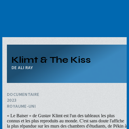
Aller
au
contenu
principal
Klimt & The Kiss
ALI RAY
DOCUMENTAIRE
2023
ROYAUME-UNI
« Le Baiser » de Gustav Klimt est l'un des tableaux les plus
connus et les plus reproduits au monde. C'est sans doute l'affiche
la plus répandue sur les murs des chambres d'étudiants, de Pékin à