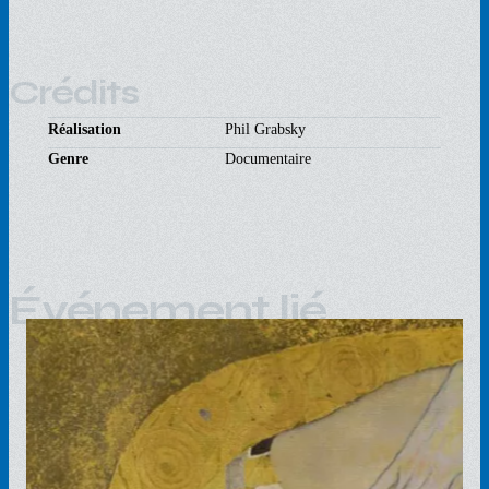
Crédits
Réalisation
Phil Grabsky
Genre
Documentaire
Événement lié