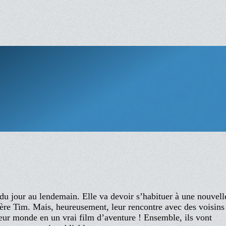
du jour au lendemain. Elle va devoir s’habituer à une nouvell
frère Tim. Mais, heureusement, leur rencontre avec des voisins
leur monde en un vrai film d’aventure ! Ensemble, ils vont