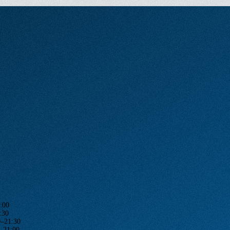
:00
:30
1:30
1:00