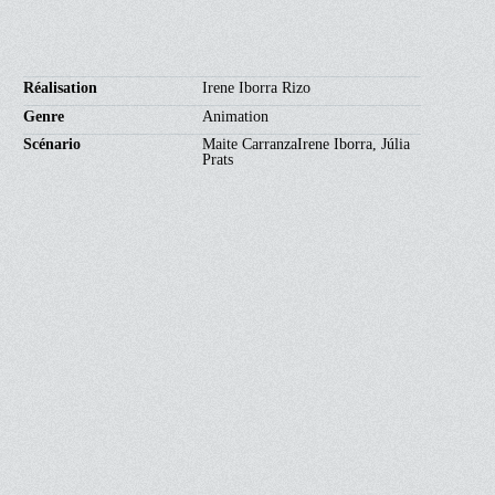
Réalisation
Irene Iborra Rizo
Genre
Animation
Scénario
Maite CarranzaIrene Iborra, Júlia
Prats