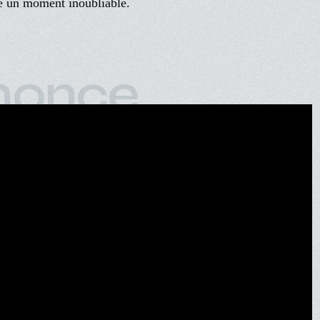
ée un moment inoubliable.
nonce