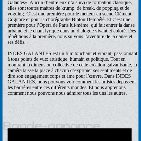
Galantes». Aucun d’entre eux n’a suivi de formation classique,
elles sont toutes maîtres de krump, de break, de popping et de
voguing. C’est une première pour le metteur en scène Clément
Cogitore et pour la chorégraphe Bintou Dembélé. Et c’est une
première pour l’Opéra de Paris lui-même, qui fait entrer la danse
urbaine et le chant lyrique dans un dialogue vivant et coloré. Des
répétitions à la première, nous suivons l’aventure de la danse et
ses défis.
INDES GALANTES est un film touchant et vibrant, passionnant
à tous points de vue: artistique, humain et politique. Tout en
montrant la dimension collective de cette création galvanisante, la
caméra laisse la place à chacun d’exprimer ses sentiments et de
dire son engagement corps et âme pour l’œuvre. Dans INDES
GALANTES, nous pouvons voir comment les artistes dépassent
les barrières entre ces différents mondes. Et nous apprenons
comment nous pouvons nous admirer tous les uns les autres.
Bande-annonce