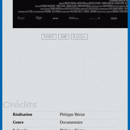
VOST
108'
6 (12)
Crédits
Réalisation
Philippe Béziat
Genre
Documentaire