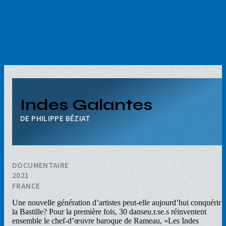
Aller
au
contenu
principal
Indes Galantes
PHILIPPE BÉZIAT
DOCUMENTAIRE
2021
FRANCE
Une nouvelle génération d’artistes peut-elle aujourd’hui conquérir
la Bastille? Pour la première fois, 30 danseu.r.se.s réinventent
ensemble le chef-d’œuvre baroque de Rameau, «Les Indes