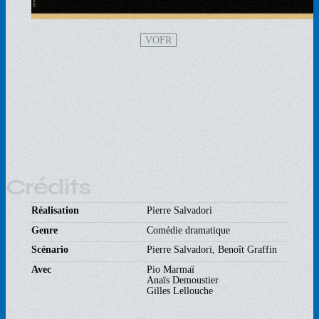
VOFR
Crédits
Réalisation
Pierre Salvadori
Genre
Comédie dramatique
Scénario
Pierre Salvadori, Benoît Graffin
Avec
Pio Marmaï
Anaïs Demoustier
Gilles Lellouche