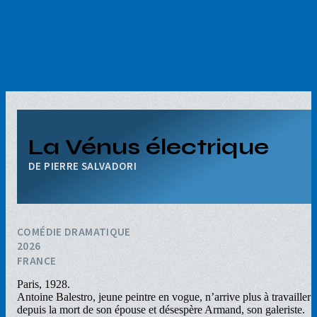
Aller
au
contenu
principal
La Vénus électrique
PIERRE SALVADORI
COMÉDIE DRAMATIQUE
2026
FRANCE
Paris, 1928.
Antoine Balestro, jeune peintre en vogue, n’arrive plus à travailler
depuis la mort de son épouse et désespère Armand, son galeriste.