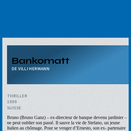
Aller
au
contenu
principal
Bankomatt
VILLI HERMANN
THRILLER
1989
SUISSE
Bruno (Bruno Ganz) – ex-directeur de banque devenu jardinier –
ne peut oublier son passé. Il sauve la vie de Stefano, un jeune
Italien au chômage. Pour se venger d’Ernesto, son ex- partenaire